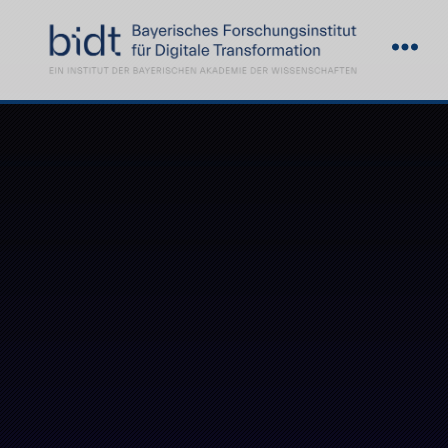
Demoday