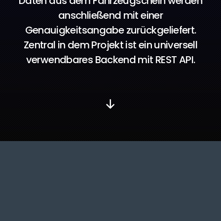
Daten aus dem Fahrzeugschein werden
anschließend mit einer
Genauigkeitsangabe zurückgeliefert.
Zentral in dem Projekt ist ein universell
verwendbares Backend mit REST API.
Nach
unten
scrollen