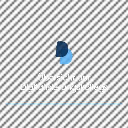
Übersicht der
Digitalisierungskollegs