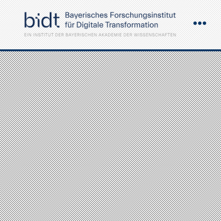
Demoday